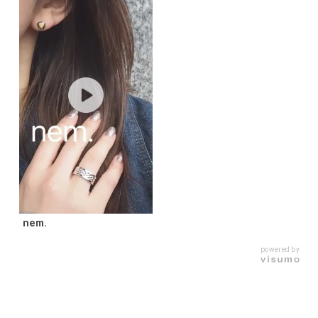
nem.
powered by