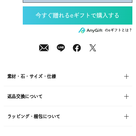
08
月
07
日
(金)
発
送
¥17,600
のeギフトとは？
(tax
in)
素材・石・サイズ・仕様
返品交換について
ラッピング・梱包について