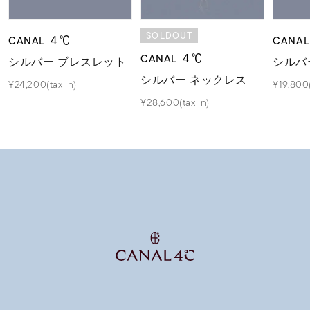
SOLDOUT
CANAL ４℃
CANA
CANAL ４℃
シルバー ブレスレット
シルバ
シルバー ネックレス
¥24,200(tax in)
¥19,800(
¥28,600(tax in)