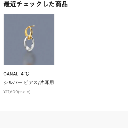
最近チェックした商品
CANAL ４℃
シルバー ピアス/片耳用
¥17,600(tax in)