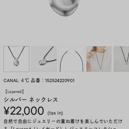
素材
カラー
誕生石
モチーフ
CANAL ４℃ 品番：152524220901
石の色
【Layered】
シルバー ネックレス
¥22,000
ファッションテイス
ト
(tax in)
自然で自由にジュエリーの重ね着けを楽しんでいただけ