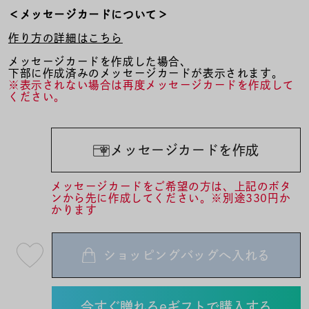
＜メッセージカードについて＞
作り方の詳細はこちら
メッセージカードを作成した場合、
下部に作成済みのメッセージカードが表示されます。
※表示されない場合は再度メッセージカードを作成して
ください。
メッセージカードを作成
メッセージカードをご希望の方は、上記のボタ
ンから先に作成してください。※別途330円か
かります
ショッピングバッグへ入れる
最
短
08
月
10
日