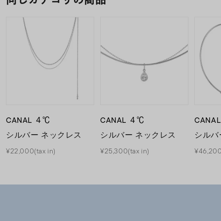
CANAL ４℃
CANAL ４℃
CANA
シルバー ネックレス
シルバー ネックレス
シルバ
¥22,000(tax in)
¥25,300(tax in)
¥46,200(