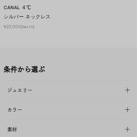
CANAL ４℃
シルバー ネックレス
¥22,000(tax in)
条件から選ぶ
ジュエリー
カラー
素材