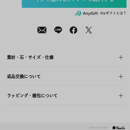
(月)
発
送
¥22,000
のeギフトとは？
(tax
in)
素材・石・サイズ・仕様
返品交換について
ラッピング・梱包について