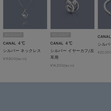
SOLDOUT
SOLDOUT
CANA
CANAL ４℃
CANAL ４℃
シルバ
シルバー ネックレス
シルバー イヤーカフ/左
¥22,000
耳用
¥19,800(tax in)
¥14,300(tax in)