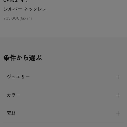
CANAL ４℃
シルバー ネックレス
¥33,000(tax in)
条件から選ぶ
ジュエリー
カラー
素材