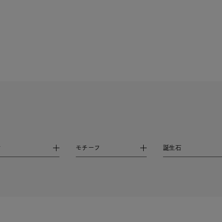
庫ありのみ
すべて表示
材
モチーフ
誕生石