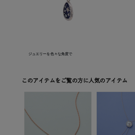
ジュエリーを色々な角度で
このアイテムをご覧の方に人気のアイテム
人気検索キーワード
#summe
ブランド