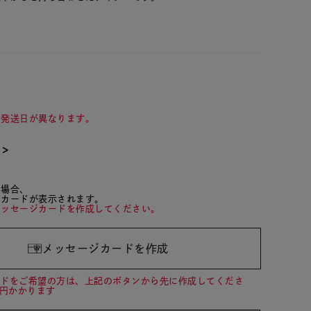
て発送日が異なります。
て＞
た場合、
ジカードが表示されます。
メッセージカードを作成してください。
メッセージカードを作成
ードをご希望の方は、上記のボタンから先に作成してくださ
0円かかります