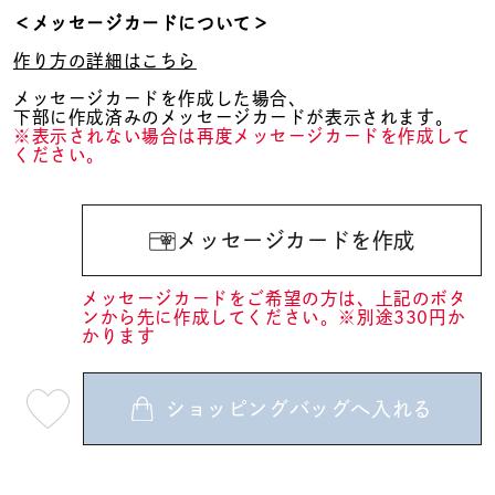
＜メッセージカードについて＞
作り方の詳細はこちら
メッセージカードを作成した場合、
下部に作成済みのメッセージカードが表示されます。
※表示されない場合は再度メッセージカードを作成して
ください。
メッセージカードを作成
メッセージカードをご希望の方は、上記のボタ
ンから先に作成してください。※別途330円か
かります
ショッピングバッグへ入れる
最
短
08
月
10
日