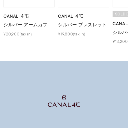
SOLD
CANAL ４℃
CANAL ４℃
CANA
シルバー アームカフ
シルバー ブレスレット
シルバ
¥20,900(tax in)
¥19,800(tax in)
¥13,200(