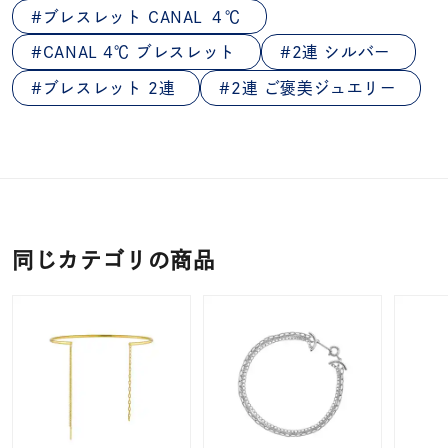
ブレスレット CANAL ４℃
CANAL 4℃ ブレスレット
2連 シルバー
ブレスレット 2連
2連 ご褒美ジュエリー
同じカテゴリの商品