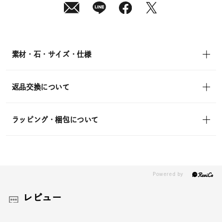
(月)
発
送
¥19,800
(tax
in)
素材・石・サイズ・仕様
返品交換について
ラッピング・梱包について
レビュー