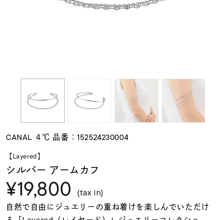
素材
カラー
誕生石
モチーフ
CANAL ４℃ 品番：152524230004
石の色
【Layered】
シルバー アームカフ
¥19,800
ファッションテイス
ト
(tax in)
自然で自由にジュエリーの重ね着けを楽しんでいただけ