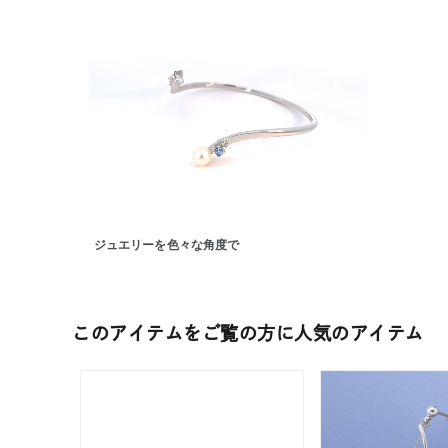
ジュエリーを色々な角度で
人気検索キーワード
#ペア
このアイテムをご覧の方に人気のアイテム
ブランド