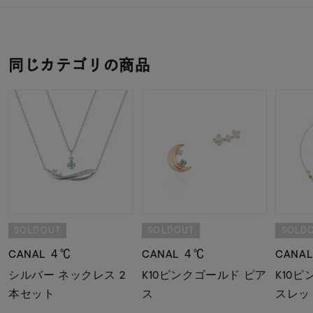
同じカテゴリの商品
SOLDOUT
SOLDOUT
SOLD
CANAL ４℃
CANAL ４℃
CANA
シルバー ネックレス 2
K10ピンクゴールド ピア
K10
本セット
ス
スレッ