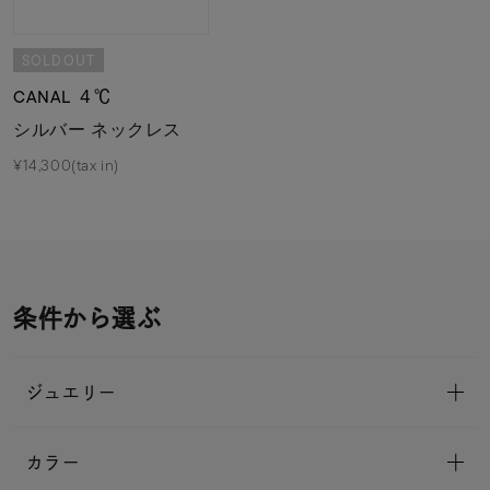
SOLDOUT
CANAL ４℃
シルバー ネックレス
¥14,300(tax in)
条件から選ぶ
ジュエリー
カラー