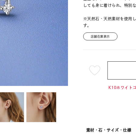
しても身に着けられ、特別
※天然石・天然素材を使用
す。
店舗在庫表示
¥29,7
K10ホワイトゴ
素材・石・サイズ・仕様