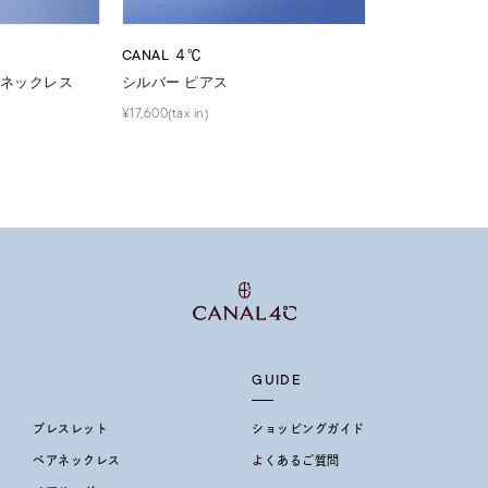
CANAL ４℃
 ネックレス
シルバー ピアス
¥17,600(tax in)
GUIDE
ブレスレット
ショッピングガイド
ペアネックレス
よくあるご質問