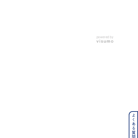
キーワードで検索する
powered by
#eギフト
よくある質問はこちら
ンレス
その他