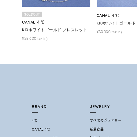
SOLDOUT
CANAL ４℃
CANAL ４℃
K10ホワイトゴールド
K10ホワイトゴールド ブレスレット
¥33,000(tax in)
¥28,600(tax in)
BRAND
JEWELRY
4℃
すべてのジュエリー
CANAL 4℃
新着商品