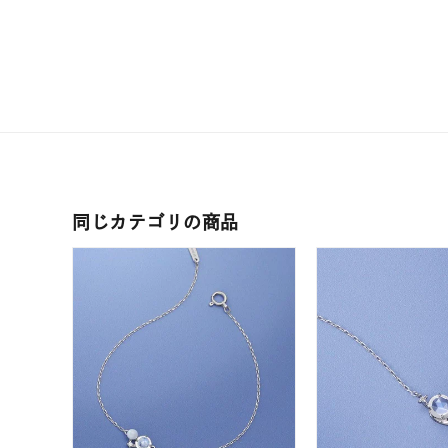
公式オ
レディース
リングサイズ
メンズ
リングサイズ
同じカテゴリの商品
価格
¥0
在庫
在