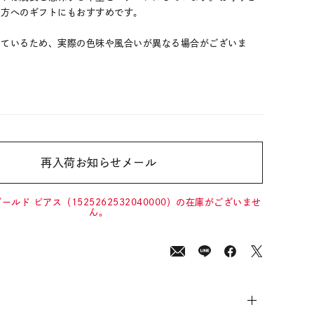
な方へのギフトにもおすすめです。
しているため、実際の色味や風合いが異なる場合がございま
再入荷お知らせメール
00
(tax
in)
ールド ピアス（1525262532040000）の在庫がございませ
ん。