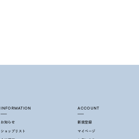
INFORMATION
ACCOUNT
お知らせ
新規登録
ショップリスト
マイページ