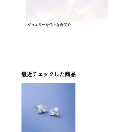
ジュエリーを色々な角度で
人気検索キーワード
#ペア
ブランド
最近チェックした商品
カテゴリー
素材
プラチ
カラー
イエロ