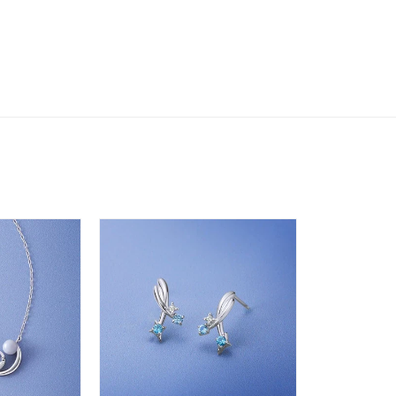
ンラインショップ限定
～
～
¥400,00
庫ありのみ
すべて表示