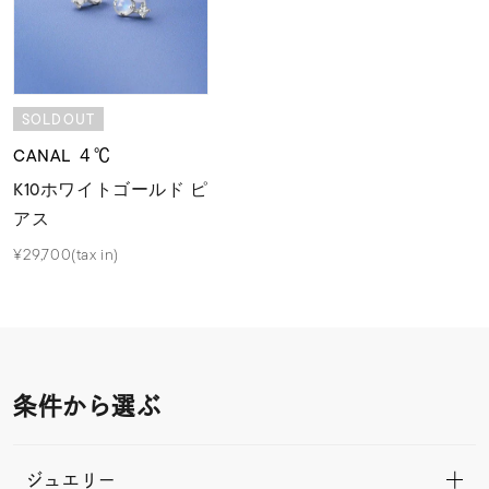
SOLDOUT
CANAL ４℃
K10ホワイトゴールド ピ
アス
¥29,700(tax in)
条件から選ぶ
ジュエリー