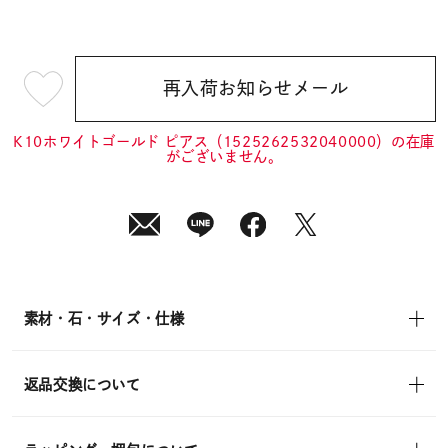
再入荷お知らせメール
¥29,700
(tax
in)
K10ホワイトゴールド ピアス（1525262532040000）の在庫
がございません。
素材・石・サイズ・仕様
返品交換について