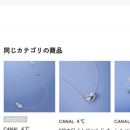
同じカテゴリの商品
SOLDOUT
CANAL ４℃
CANA
CANAL ４℃