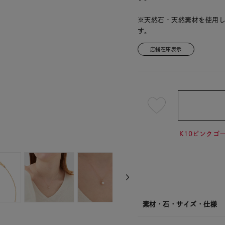
※天然石・天然素材を使用
す。
店舗在庫表示
¥27,5
K10ピンクゴー
素材・石・サイズ・仕様