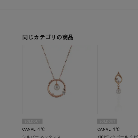
レディース
リングサイズ
メンズ
リングサイズ
同じカテゴリの商品
価格
¥0
在庫
在
SOLDOUT
SOLDOUT
CANAL ４℃
CANAL ４℃
シルバー ネックレス
K10ピンクゴールド 