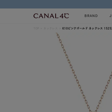
BRAND
TOP
ネックレス
K10ピンクゴールド ネックレス 15252
ネックレス
リング
Online Shop
イヤーカフ
ブレスレット
ショッピングガイド
時計
誕生石
よくあるご質問
すべてのジュエリー
ジュエリーポ