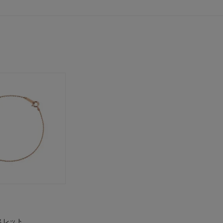
0
スレット