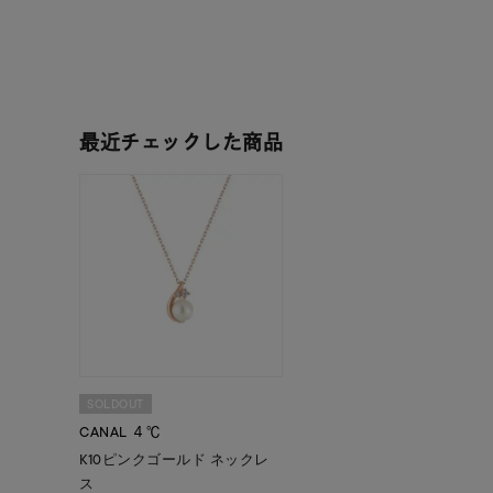
人気検索キーワード
#summe
最近チェックした商品
ブランド
カテゴリー
素材
プラチ
SOLDOUT
カラー
イエロ
CANAL ４℃
K10ピンクゴールド ネックレ
ス
1月の