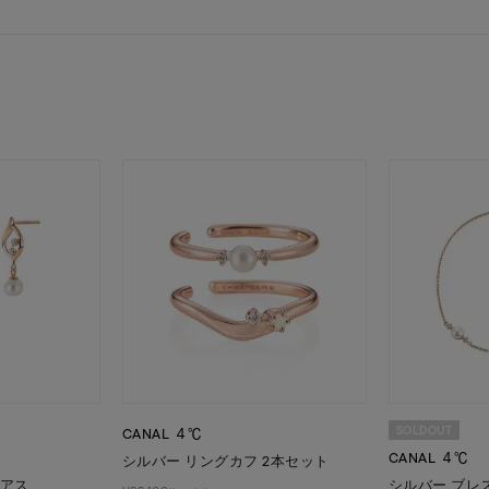
～
～
¥400,00
庫ありのみ
すべて表示
SOLDOUT
CANAL ４℃
CANAL ４℃
シルバー リングカフ 2本セット
ピアス
シルバー ブレ