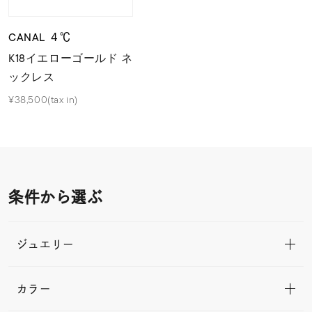
CANAL ４℃
K18イエローゴールド ネ
ックレス
¥38,500(tax in)
条件から選ぶ
ジュエリー
カラー