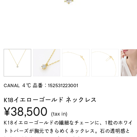
素材
カラー
誕生石
モチーフ
CANAL ４℃ 品番：152531223001
石の色
K18イエローゴールド ネックレス
¥38,500
ファッションテイス
(tax in)
ト
K18イエローゴールドの繊細なチェーンに、1粒のホワイ
トトパーズが胸元できらめくネックレス。石の透明感と