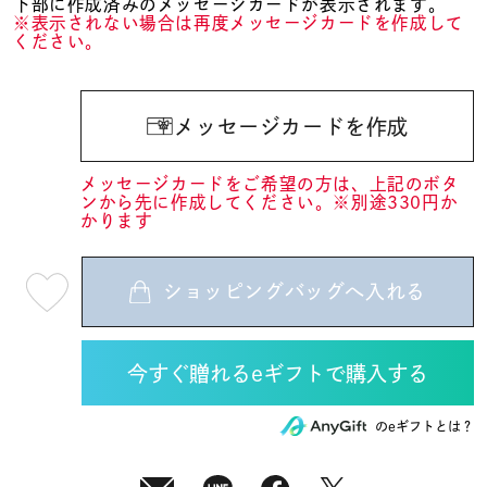
下部に作成済みのメッセージカードが表示されます。
※表示されない場合は再度メッセージカードを作成して
ください。
メッセージカードを作成
メッセージカードをご希望の方は、上記のボタ
ンから先に作成してください。※別途330円か
かります
ショッピングバッグへ入れる
最
短
08
月
10
日
(月)
発
送
¥38,500
のeギフトとは？
(tax
in)