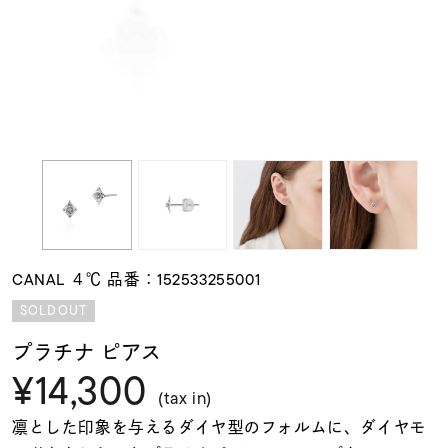
素材
カラー
誕生石
モチーフ
CANAL ４℃ 品番：152533255001
石の色
SOLDOUT
プラチナ ピアス
ファッションテイス
¥14,300
ト
(tax in)
凛とした印象を与えるダイヤ型のフォルムに、ダイヤモ