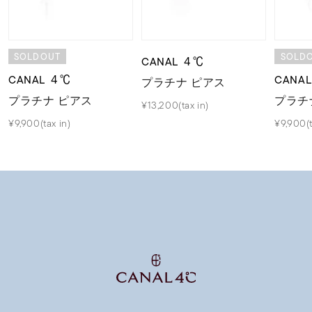
SOLDOUT
SOLD
CANAL ４℃
CANAL ４℃
CANA
プラチナ ピアス
プラチナ ピアス
プラチ
¥13,200(tax in)
¥9,900(tax in)
¥9,900(t