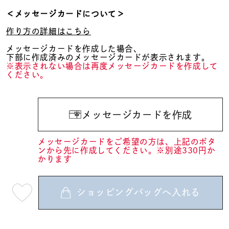
＜メッセージカードについて＞
作り方の詳細はこちら
メッセージカードを作成した場合、
下部に作成済みのメッセージカードが表示されます。
※表示されない場合は再度メッセージカードを作成して
ください。
メッセージカードを作成
メッセージカードをご希望の方は、上記のボタ
ンから先に作成してください。※別途330円か
かります
ショッピングバッグへ入れる
最
短
08
月
08
日