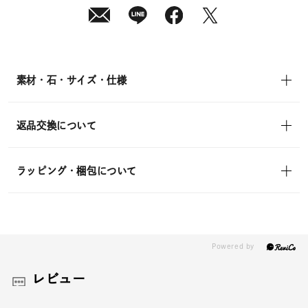
(土)
発
送
¥9,900
(tax
in)
素材・石・サイズ・仕様
返品交換について
ラッピング・梱包について
レビュー