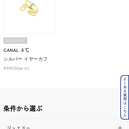
SOLDOUT
CANAL ４℃
シルバー イヤーカフ
¥9,900(tax in)
よくある質問はこちら
条件から選ぶ
ジュエリー