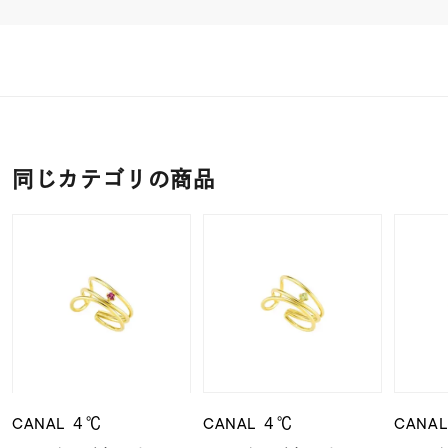
同じカテゴリの商品
CANAL ４℃
CANAL ４℃
CANA