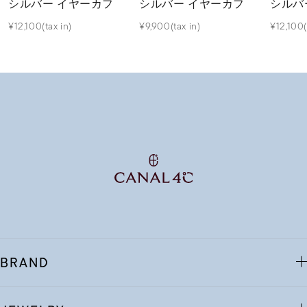
シルバー イヤーカフ
シルバー イヤーカフ
シルバ
¥12,100(tax in)
¥9,900(tax in)
¥12,100(
BRAND