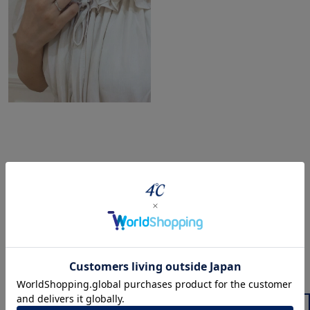
360° Product Viewer