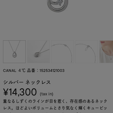
素材
カラー
誕生石
モチーフ
CANAL ４℃ 品番：152534121003
石の色
シルバー ネックレス
¥14,300
ファッションテイス
(tax in)
ト
重なるしずくのラインが目を惹く、存在感のあるネック
レス。ほどよいボリュームとさり気なく輝くキュービッ