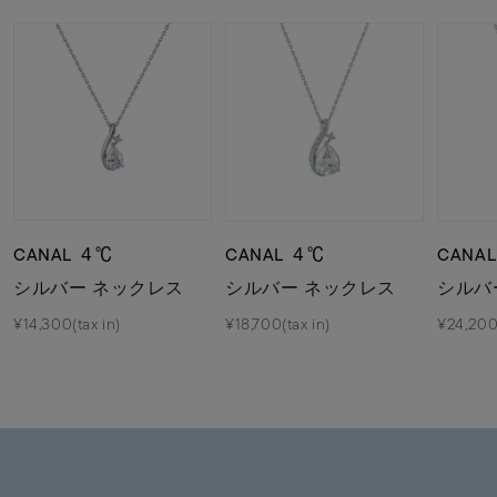
CANAL ４℃
CANAL ４℃
CANA
シルバー ネックレス
シルバー ネックレス
シルバ
¥14,300(tax in)
¥18,700(tax in)
¥24,200(