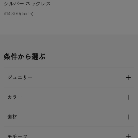
シルバー ネックレス
¥14,300(tax in)
条件から選ぶ
ジュエリー
カラー
素材
モチーフ