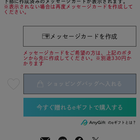
下部に作成済みのメッセージカードが表示されます。
※表示されない場合は再度メッセージカードを作成して
ください。
メッセージカードを作成
メッセージカードをご希望の方は、上記のボタ
ンから先に作成してください。※別途330円か
かります
ショッピングバッグへ入れる
最
短
08
月
10
日
(月)
発
送
¥14,300
のeギフトとは？
(tax
in)