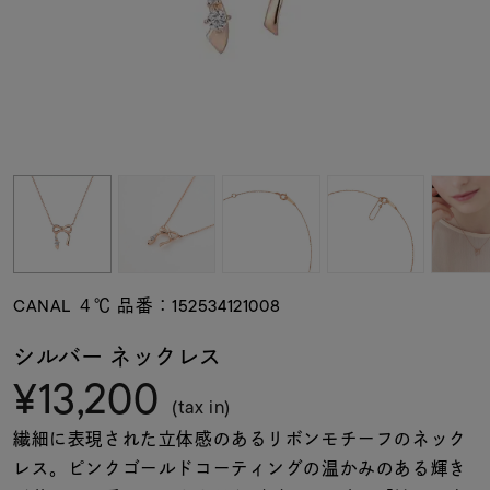
素材
カラー
誕生石
モチーフ
CANAL ４℃ 品番：152534121008
石の色
シルバー ネックレス
¥13,200
ファッションテイス
(tax in)
ト
繊細に表現された立体感のあるリボンモチーフのネック
レス。ピンクゴールドコーティングの温かみのある輝き