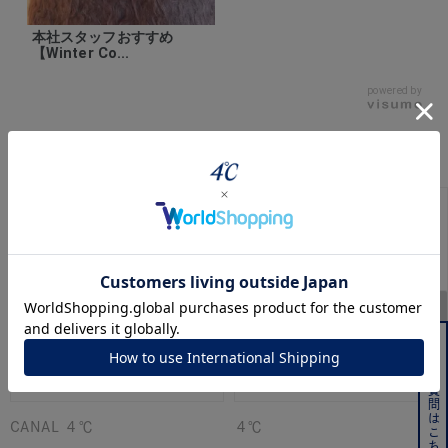
本社スタッフおすすめ
【Winter Co...
powered by
このアイテムをご覧の方に人気のアイテム
よくある質問はこちら
CANAL ４℃
４℃