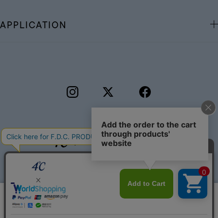
APPLICATION
©F.D.C.PRODUCTS INC.
ギフトをお探しですか？
このサイトではサービス向上のためクッキー
同意する
を利用しています。
プライバシーポリシー
リセット
絞り込んで検索する
はこちら
eギフトで