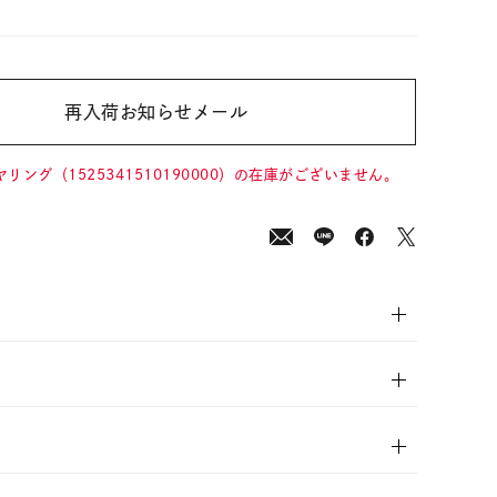
再入荷お知らせメール
00
(tax
in)
ヤリング（1525341510190000）の在庫がございません。