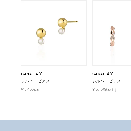
メンズ
リングサイズ
価格
¥0
在庫
在
CANAL ４℃
CANAL ４℃
シルバー ピアス
シルバー ピアス
¥15,400(tax in)
¥15,400(tax in)