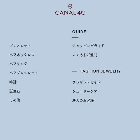
GUIDE
ブレスレット
ショッピングガイド
ペアネックレス
よくあるご質問
ペアリング
FASHION JEWELRY
ペアブレスレット
時計
プレゼントガイド
誕生石
ジュエリーケア
その他
法人のお客様