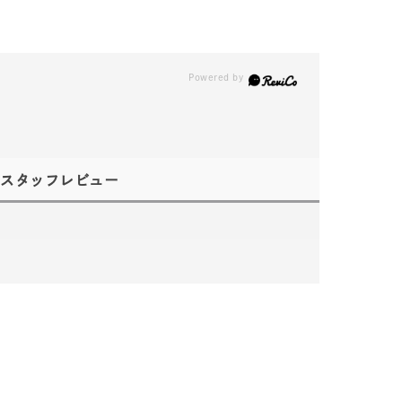
スタッフレビュー