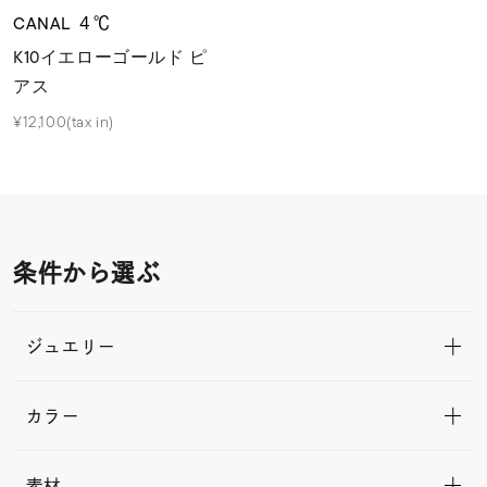
CANAL ４℃
K10イエローゴールド ピ
アス
¥12,100(tax in)
条件から選ぶ
ジュエリー
カラー
素材