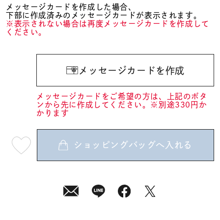
メッセージカードを作成した場合、
下部に作成済みのメッセージカードが表示されます。
※表示されない場合は再度メッセージカードを作成して
ください。
メッセージカードを作成
メッセージカードをご希望の方は、上記のボタ
ンから先に作成してください。※別途330円か
かります
ショッピングバッグへ入れる
最
短
08
月
08
日
(土)
発
送
¥12,100
(tax