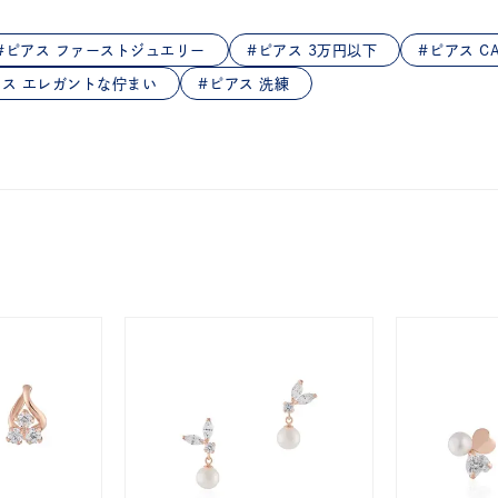
庫ありのみ
すべて表示
ピアス ファーストジュエリー
ピアス 3万円以下
ピアス CA
アス エレガントな佇まい
ピアス 洗練