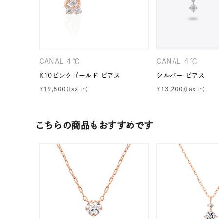
CANAL ４℃
CANAL ４℃
K10ピンクゴールド ピアス
シルバー ピアス
¥
19,800
¥
13,200
こちらの商品もおすすめです
人気検索キーワード
#summe
ブランド