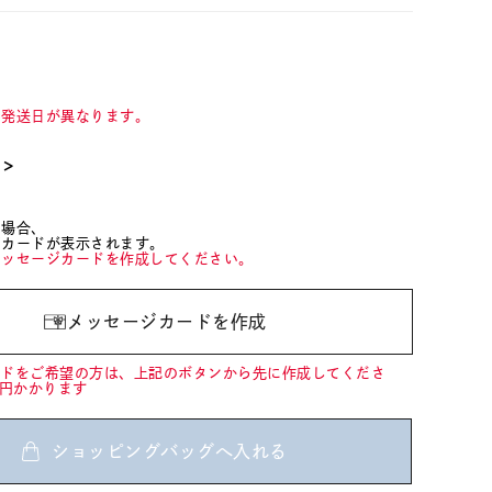
て発送日が異なります。
て＞
た場合、
ジカードが表示されます。
メッセージカードを作成してください。
メッセージカードを作成
ードをご希望の方は、上記のボタンから先に作成してくださ
0円かかります
ショッピングバッグへ入れる