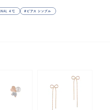
NAL ４℃
ピアス シンプル