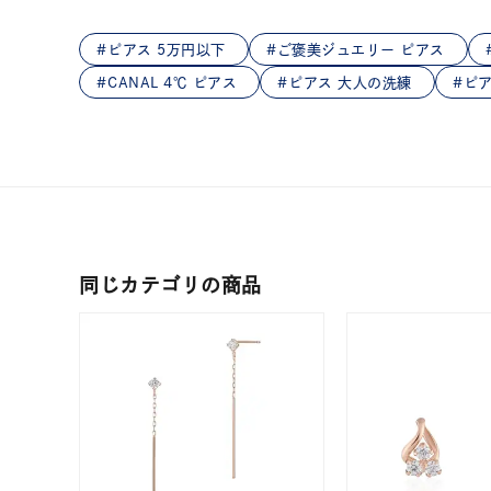
在庫
在
ピアス 5万円以下
ご褒美ジュエリー ピアス
CANAL 4℃ ピアス
ピアス 大人の洗練
ピ
同じカテゴリの商品