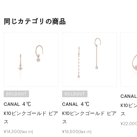
同じカテゴリの商品
SOLDOUT
SOLDOUT
CANA
CANAL ４℃
CANAL ４℃
K10
K10ピンクゴールド ピア
K10ピンクゴールド ピア
ス
ス
ス
¥22,000
¥14,300(tax in)
¥16,500(tax in)