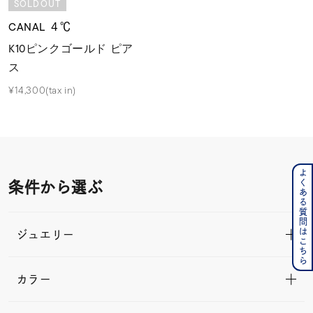
SOLDOUT
CANAL ４℃
K10ピンクゴールド ピア
ス
¥14,300(tax in)
よくある質問はこちら
条件から選ぶ
ジュエリー
カラー