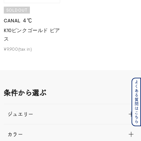
SOLDOUT
CANAL ４℃
K10ピンクゴールド ピア
ス
¥9,900(tax in)
よくある質問はこちら
条件から選ぶ
ジュエリー
カラー