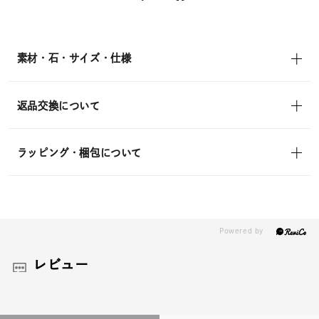
素材・石・サイズ・仕様
返品交換について
ラッピング・梱包について
レビュー