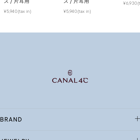
ス / 片耳用
ス / 片耳用
¥6,930(t
¥5,940(tax in)
¥5,940(tax in)
BRAND