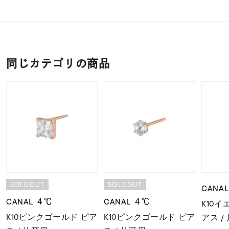
同じカテゴリの商品
SOLDOUT
SOLDOUT
CANA
CANAL ４℃
CANAL ４℃
K10
K10ピンクゴールド ピア
K10ピンクゴールド ピア
アス /