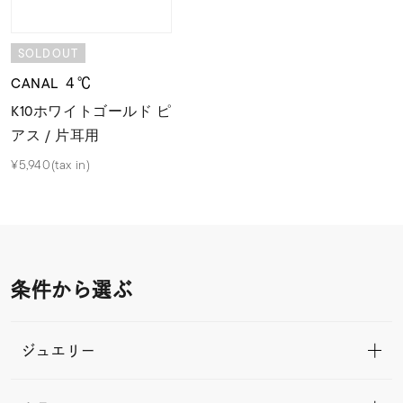
SOLDOUT
CANAL ４℃
K10ホワイトゴールド ピ
アス / 片耳用
¥5,940(tax in)
条件から選ぶ
ジュエリー