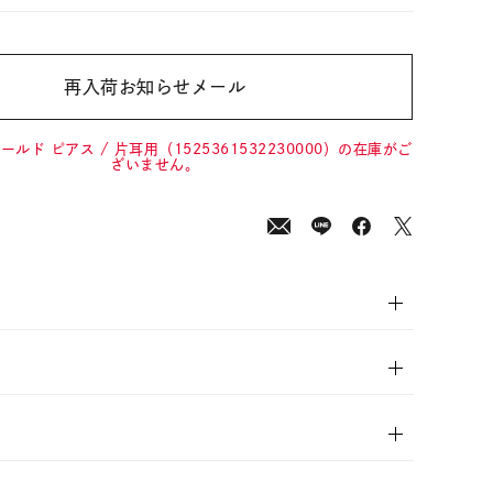
再入荷お知らせメール
0
(tax
in)
ールド ピアス / 片耳用（1525361532230000）の在庫がご
ざいません。