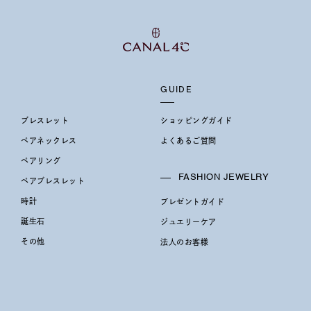
GUIDE
ブレスレット
ショッピングガイド
ペアネックレス
よくあるご質問
ペアリング
FASHION JEWELRY
ペアブレスレット
時計
プレゼントガイド
誕生石
ジュエリーケア
その他
法人のお客様