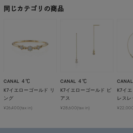
同じカテゴリの商品
CANAL ４℃
CANAL ４℃
CANA
K7イエローゴールド リ
K7イエローゴールド ピ
K7イ
ング
アス
レスレ
¥26,400(tax in)
¥28,600(tax in)
¥22,000