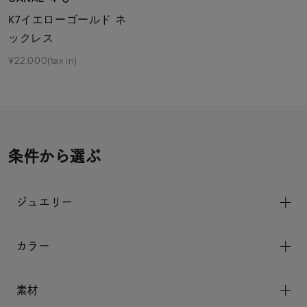
K7イエローゴールド ネ
ックレス
¥22,000(tax in)
条件から選ぶ
ジュエリー
カラー
素材