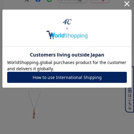
絞り込み
表示：新しい順
レビューを書く
よくある質問はこちら
360° Product Viewer