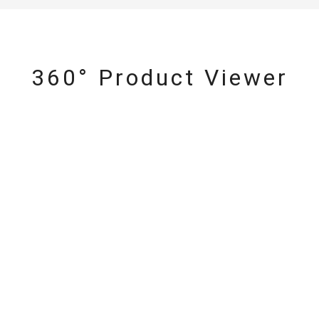
360° Product Viewer
#ハーフエタニティリング
#エタニティ
#ダイヤモンド ネックレス