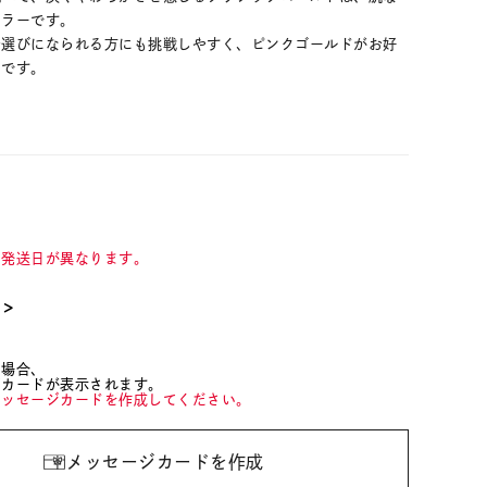
カラーです。
お選びになられる方にも挑戦しやすく、ピンクゴールドがお好
ーです。
て発送日が異なります。
て＞
た場合、
ジカードが表示されます。
メッセージカードを作成してください。
メッセージカードを作成