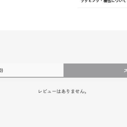
ラッピング・梱包について
0)
レビューはありません。