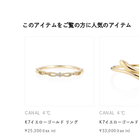
在庫
在
このアイテムをご覧の方に人気のアイテム
CANAL ４℃
CANAL ４℃
K7イエローゴールド リング
K7イエローゴールド
¥
25,300
¥
33,000