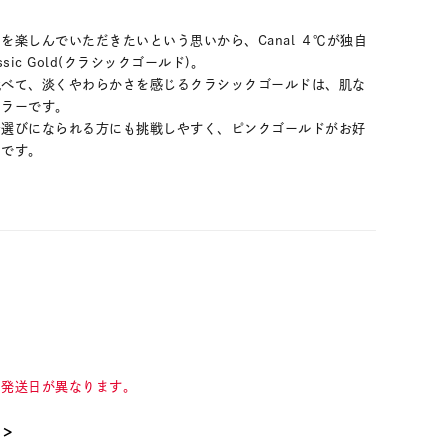
を楽しんでいただきたいという思いから、Canal ４℃が独自
ic Gold(クラシックゴールド)。
比べて、淡くやわらかさを感じるクラシックゴールドは、肌な
カラーです。
お選びになられる方にも挑戦しやすく、ピンクゴールドがお好
ーです。
て発送日が異なります。
て＞