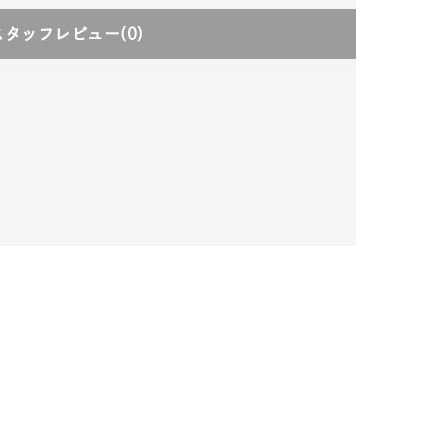
スタッフレビュー
(0)
キーワードで検索する
ーさん