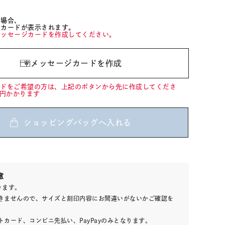
た場合、
ジカードが表示されます。
メッセージカードを作成してください。
メッセージカードを作成
ードをご希望の方は、上記のボタンから先に作成してくださ
0円かかります
ショッピングバッグへ入れる
00
意
(tax
ります。
in)
きませんので、サイズと刻印内容にお間違いがないかご確認を
カード、コンビニ先払い、PayPayのみとなります。