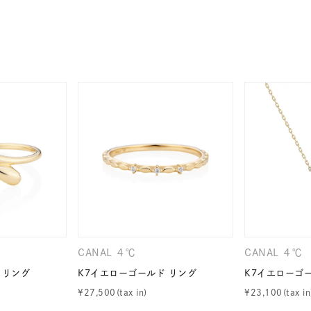
庫ありのみ
すべて表示
CANAL ４℃
CANAL ４℃
 リング
K7イエローゴールド リング
K7イエローゴ
¥
27,500
¥
23,100