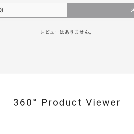
0)
レビューはありません。
r
#ペア
#ダイヤモンド ネックレス
#エタニティ
#くまのプ
360° Product Viewer