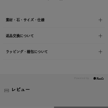
送
¥59,400
(tax
in)
素材・石・サイズ・仕様
返品交換について
ラッピング・梱包について
レビュー