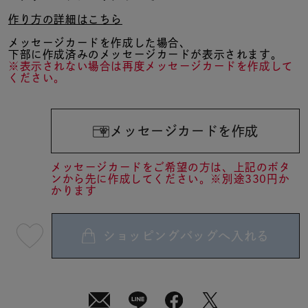
作り方の詳細はこちら
メッセージカードを作成した場合、
下部に作成済みのメッセージカードが表示されます。
※表示されない場合は再度メッセージカードを作成して
ください。
メッセージカードを作成
メッセージカードをご希望の方は、上記のボタ
ンから先に作成してください。※別途330円か
かります
ショッピングバッグへ入れる
最
短
08
月
08
日
(土)
発