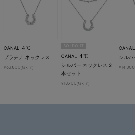
SOLDOUT
CANAL ４℃
CANA
CANAL ４℃
プラチナ ネックレス
シルバ
シルバー ネックレス 2
¥63,800(tax in)
¥14,300(
本セット
¥18,700(tax in)