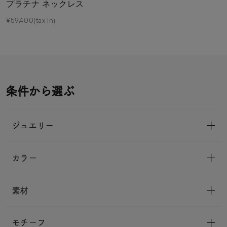
プラチナ ネックレス
¥59,400(tax in)
条件から選ぶ
ジュエリー
カラー
素材
モチーフ