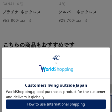
CANAL ４℃
４℃
プラチナ ネックレス
シルバー ネックレス
¥
63,800
¥
29,700
こちらの商品もおすすめです