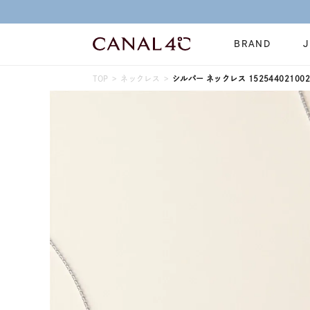
BRAND
TOP
ネックレス
シルバー ネックレス 152544021002
ネックレス
リング
Online Shop
イヤーカフ
ブレスレット
ショッピングガイド
時計
誕生石
よくあるご質問
すべてのジュエリー
ジュエリーポ