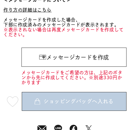
＜メッセージカードについて＞
作り方の詳細はこちら
メッセージカードを作成した場合、
下部に作成済みのメッセージカードが表示されます。
※表示されない場合は再度メッセージカードを作成して
ください。
メッセージカードを作成
メッセージカードをご希望の方は、上記のボタ
ンから先に作成してください。※別途330円か
かります
ショッピングバッグへ入れる
最
短
08
月
10
日
(月)
発