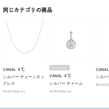
同じカテゴリの商品
SOLDOUT
CANAL ４℃
CANA
CANAL ４℃
シルバー チェーンネッ
シルバ
シルバー チャーム
クレス
¥6,600(t
¥4,400(tax in)
¥6,600(tax in)