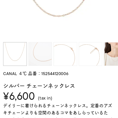
素材
カラー
誕生石
モチーフ
CANAL ４℃ 品番：152544120006
石の色
シルバー チェーンネックレス
¥6,600
ファッションテイス
(tax in)
ト
デイリーに着けられるチェーンネックレス。定番のアズ
キチェーンよりも空間のあるコマをあしらっているた