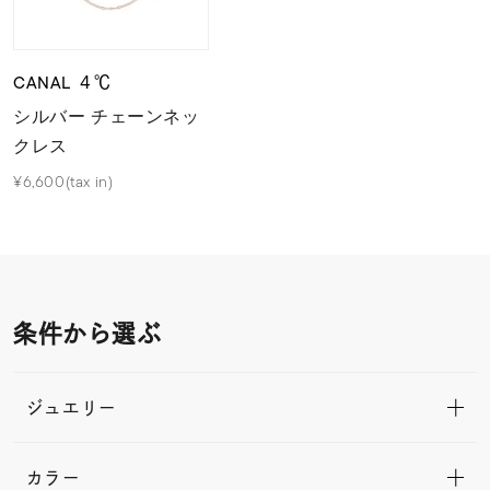
CANAL ４℃
シルバー チェーンネッ
クレス
¥6,600(tax in)
条件から選ぶ
ジュエリー
カラー