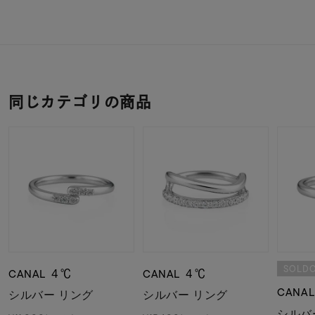
同じカテゴリの商品
SOLD
CANAL ４℃
CANAL ４℃
CANA
シルバー リング
シルバー リング
シルバ