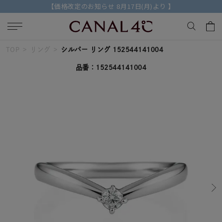
【価格改定のお知らせ 8月17日(月)より 】
TOP
リング
シルバー リング 152544141004
キーワードで検索する
品番：152544141004
人気検索キーワード
#summer
#ペア
#ダイヤモンド ネックレス
#エタニティ
#くまのプーさん
ブランド
Canal４℃
カテゴリー
すべてのジュエリー