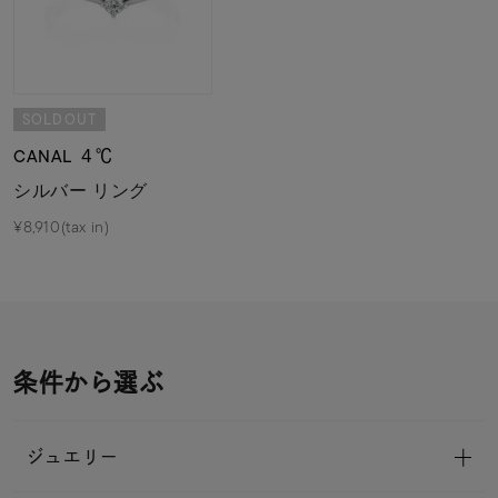
SOLDOUT
CANAL ４℃
シルバー リング
¥8,910(tax in)
条件から選ぶ
ジュエリー