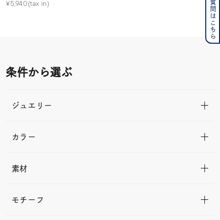
よくある質問はこちら
¥5,940(tax in)
条件から選ぶ
ジュエリー
カラー
素材
モチーフ