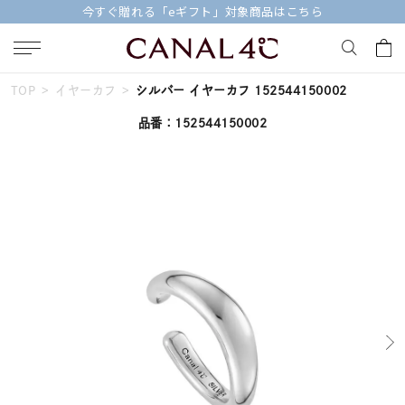
今すぐ贈れる「eギフト」対象商品はこちら
TOP
イヤーカフ
シルバー イヤーカフ 152544150002
キーワードで検索する
品番：152544150002
人気検索キーワード
#ダイヤモンド ネックレス
#くまのプーさん
#ジュエリー
#エタニティ
#ペアリング
ブランド
Canal４℃
カテゴリー
すべてのジュエリー