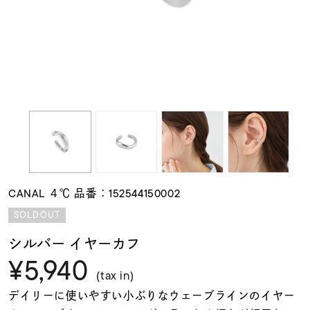
素材
カラー
誕生石
モチーフ
CANAL ４℃ 品番：152544150002
石の色
SOLDOUT
シルバー イヤーカフ
ファッションテイス
¥5,940
ト
(tax in)
デイリーに使いやすい小ぶりなウェーブラインのイヤー