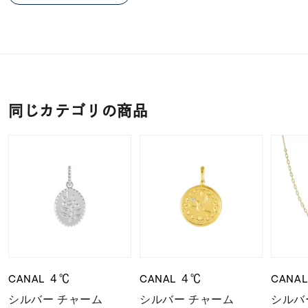
同じカテゴリの商品
CANAL ４℃
CANAL ４℃
CANA
シルバー チャーム
シルバー チャーム
シルバ