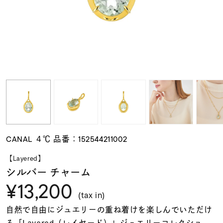
素材
カラー
誕生石
モチーフ
CANAL ４℃ 品番：152544211002
石の色
【Layered】
シルバー チャーム
¥13,200
ファッションテイス
ト
(tax in)
自然で自由にジュエリーの重ね着けを楽しんでいただけ