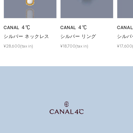
CANAL ４℃
CANAL ４℃
CANA
シルバー ネックレス
シルバー リング
シルバ
¥28,600(tax in)
¥18,700(tax in)
¥17,600(