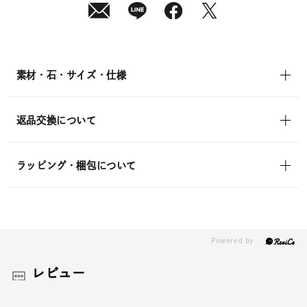
(金)
発
送
¥25,300
(tax
in)
素材・石・サイズ・仕様
返品交換について
ラッピング・梱包について
レビュー