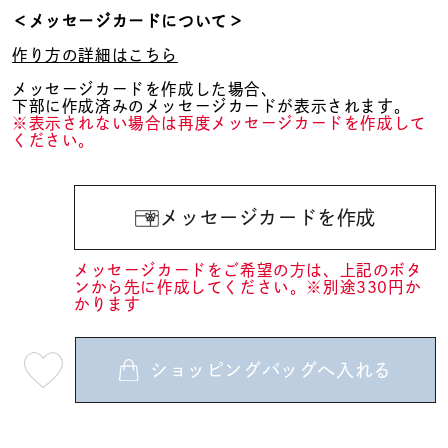
＜メッセージカードについて＞
作り方の詳細はこちら
メッセージカードを作成した場合、
下部に作成済みのメッセージカードが表示されます。
※表示されない場合は再度メッセージカードを作成して
ください。
メッセージカードを作成
メッセージカードをご希望の方は、上記のボタ
ンから先に作成してください。※別途330円か
かります
ショッピングバッグへ入れる
最
短
08
月
07
日