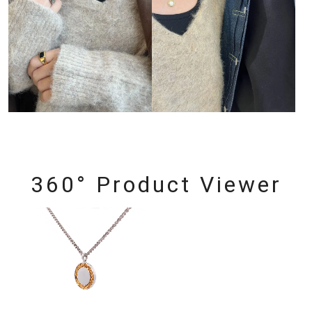
360° Product Viewer