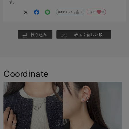
す。
参考になった
0
Like!
0
絞り込み
表示：新しい順
Coordinate