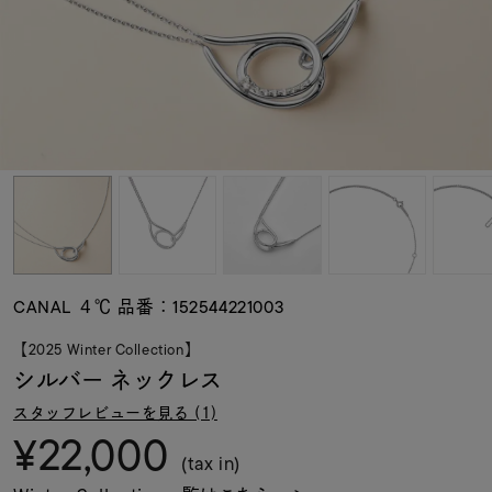
素材
カラー
誕生石
モチーフ
CANAL ４℃ 品番：152544221003
石の色
【2025 Winter Collection】
シルバー ネックレス
ファッションテイス
スタッフレビューを見る (1)
ト
¥22,000
(tax in)