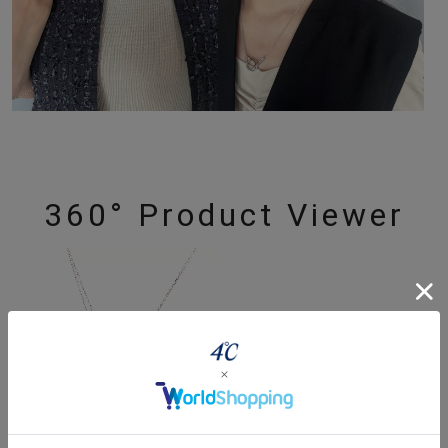
360° Product Viewer