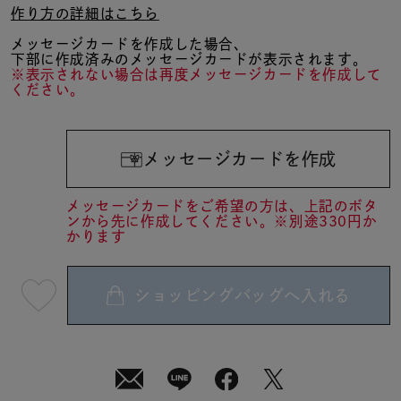
作り方の詳細はこちら
メッセージカードを作成した場合、
下部に作成済みのメッセージカードが表示されます。
※表示されない場合は再度メッセージカードを作成して
ください。
メッセージカードを作成
メッセージカードをご希望の方は、上記のボタ
ンから先に作成してください。※別途330円か
かります
ショッピングバッグへ入れる
最
短
08
月
10
日
(月)
発
送