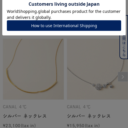
ジュエリーを色々な角度で
powered by
よくある質問はこちら
このアイテムをご覧の方に人気のアイテム
CANAL ４℃
CANAL ４℃
シルバー ネックレス
シルバー ネックレス
¥
23,100
¥
15,950