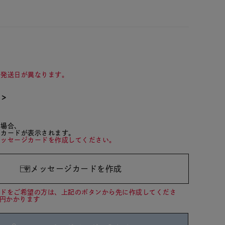
て発送日が異なります。
て＞
た場合、
ジカードが表示されます。
メッセージカードを作成してください。
メッセージカードを作成
ードをご希望の方は、上記のボタンから先に作成してくださ
0円かかります