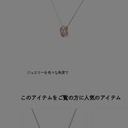
ジュエリーを色々な角度で
人気検索キーワード
#summe
このアイテムをご覧の方に人気のアイテム
ブランド