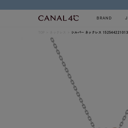
BRAND
TOP
ネックレス
シルバー ネックレス 152544221013
ネックレス
リング
Online Shop
イヤーカフ
ブレスレット
ショッピングガイド
時計
誕生石
よくあるご質問
すべてのジュエリー
ジュエリーポ