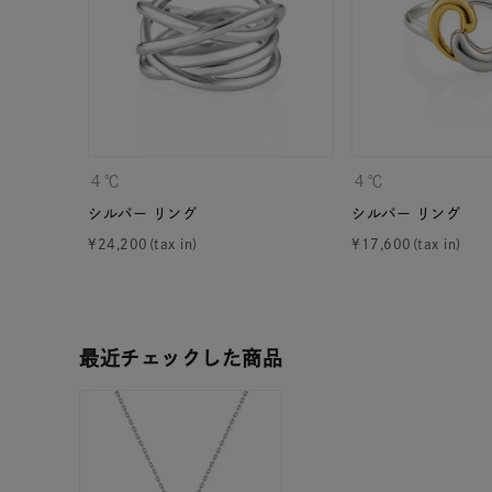
ファッションテイスト
フェミ
着用シーン
オフィ
耳周り
コレクション
４℃
４℃
公式オ
シルバー リング
シルバー リング
¥
24,200
¥
17,600
レディース
リングサイズ
メンズ
最近チェックした商品
リングサイズ
価格
¥0