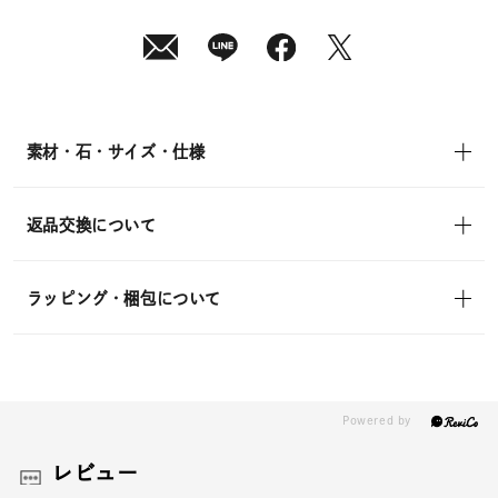
10
日
(月)
発
送
¥12,100
(tax
in)
素材・石・サイズ・仕様
返品交換について
ラッピング・梱包について
レビュー