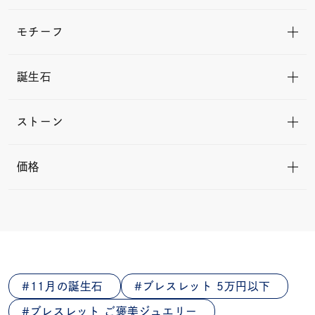
モチーフ
誕生石
ストーン
価格
11月の誕生石
ブレスレット 5万円以下
ブレスレット ご褒美ジュエリー