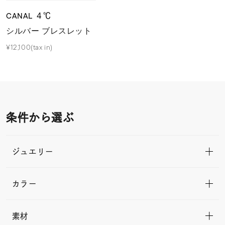
CANAL ４℃
シルバー ブレスレット
¥12,100(tax in)
条件から選ぶ
ジュエリー
カラー
素材