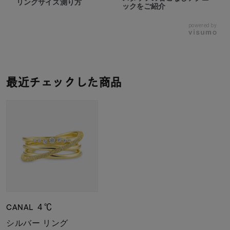
リングサイズ測り方
ックをご紹介
powered by
最近チェックした商品
CANAL ４℃
シルバー リング