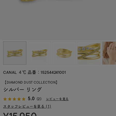
素材
カラー
誕生石
モチーフ
CANAL ４℃ 品番：152544241001
石の色
【DIAMOND DUST COLLECTION】
シルバー リング
ファッションテイス
5.0
ト
（2）
レビューを見る
スタッフレビューを見る (1)