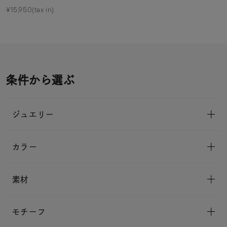
¥15,950(tax in)
条件から選ぶ
ジュエリー
カラー
素材
モチーフ