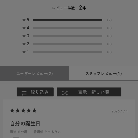
2
レビュー件数：
件
★
5
(2)
★
4
(0)
★
3
(0)
★
2
(0)
★
1
(0)
ユーザーレビュー
(2)
スタッフレビュー
(1)
絞り込み
表示：新しい順
2026.1.11
自分の誕生日
用途
:自分用
着用感
:とても良い