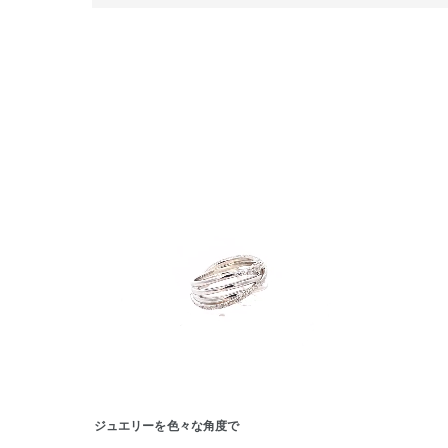
在庫
在
ジュエリーを色々な角度で