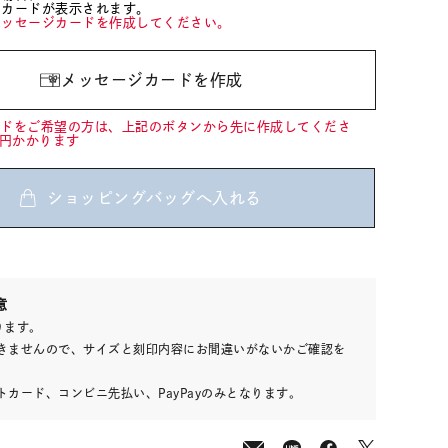
ジカードが表示されます。
メッセージカードを作成してください。
メッセージカードを作成
ードをご希望の方は、上記のボタンから先に作成してくださ
0円かかります
ショッピングバッグへ入れる
50
意
(tax
ります。
in)
きませんので、サイズと刻印内容にお間違いがないかご確認を
カード、コンビニ先払い、PayPayのみとなります。