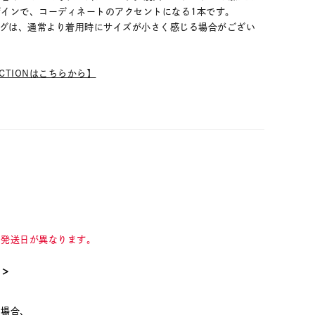
インで、コーディネートのアクセントになる1本です。
ングは、通常より着用時にサイズが小さく感じる場合がござい
LECTIONはこちらから】
て発送日が異なります。
て＞
た場合、