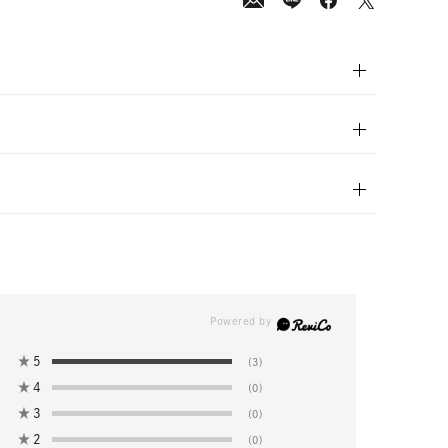
★
5
(3)
★
4
(0)
★
3
(0)
★
2
(0)