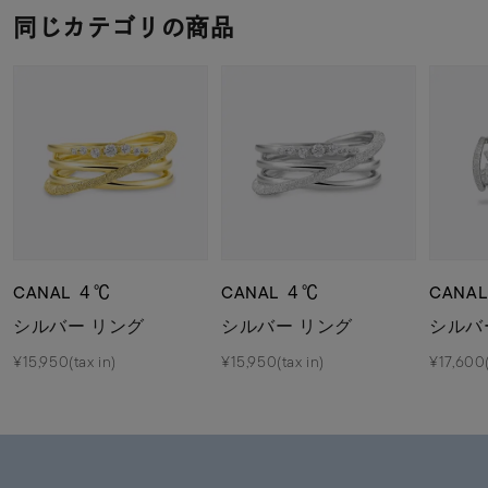
同じカテゴリの商品
CANAL ４℃
CANAL ４℃
CANA
シルバー リング
シルバー リング
シルバ
¥15,950(tax in)
¥15,950(tax in)
¥17,600(