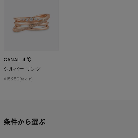
CANAL ４℃
シルバー リング
¥15,950(tax in)
条件から選ぶ