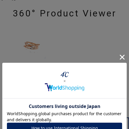
360° Product Viewer
ジュエリーを色々な角度で
powered by
Style Video