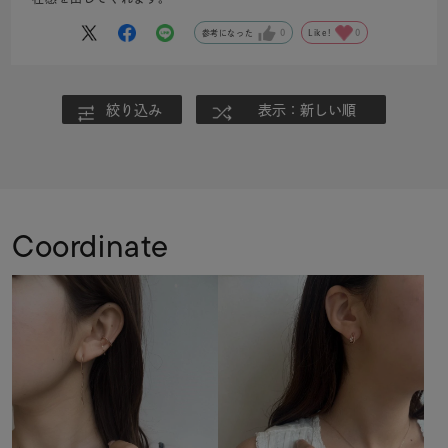
参考になった
0
Like!
0
絞り込み
表示：新しい順
Coordinate