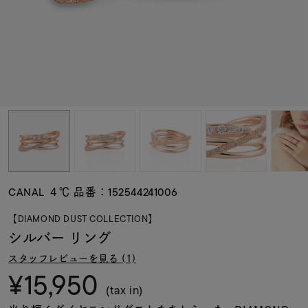
素材
カラー
誕生石
モチーフ
CANAL ４℃ 品番：152544241006
石の色
【DIAMOND DUST COLLECTION】
シルバー リング
ファッションテイス
スタッフレビューを見る (1)
ト
¥15,950
(tax in)