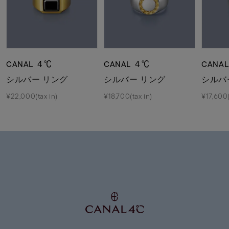
CANAL ４℃
CANAL ４℃
CANA
シルバー リング
シルバー リング
シルバ
¥22,000(tax in)
¥18,700(tax in)
¥17,600(