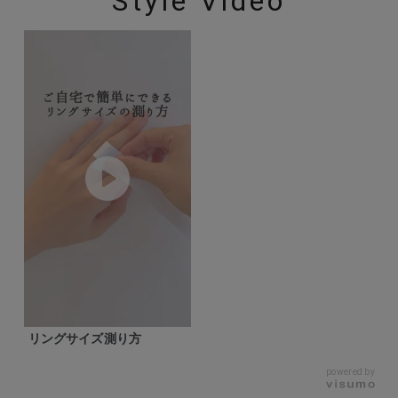
Style Video
リングサイズ測り方
powered by