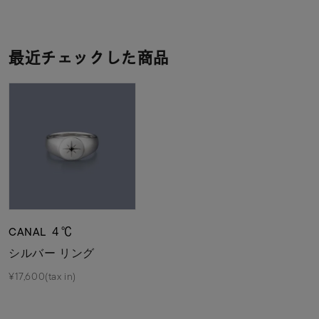
最近チェックした商品
CANAL ４℃
シルバー リング
¥17,600(tax in)