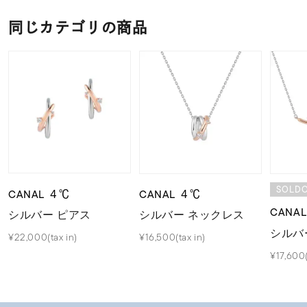
同じカテゴリの商品
SOLD
CANAL ４℃
CANAL ４℃
CANA
シルバー ピアス
シルバー ネックレス
シルバ
¥22,000(tax in)
¥16,500(tax in)
¥17,600(