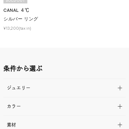
SOLDOUT
CANAL ４℃
シルバー リング
¥13,200(tax in)
条件から選ぶ
ジュエリー
カラー
素材