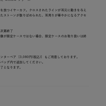
感を放つイヤーカフ。クロスされたラインが耳元に動きを与え
したストーンが散りばめられた、耳周りが華やかになるアクセ
り次第終了
画像が限定ケースではない場合、限定ケースのお取り扱いは終
ターベア [3,080円(税込)] もご用意しております。
グバッグ内で追加してください。
終了となります。