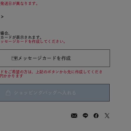
て発送日が異なります。
て＞
た場合、
ジカードが表示されます。
メッセージカードを作成してください。
メッセージカードを作成
ードをご希望の方は、上記のボタンから先に作成してくださ
0円かかります
ショッピングバッグへ入れる
00
(tax