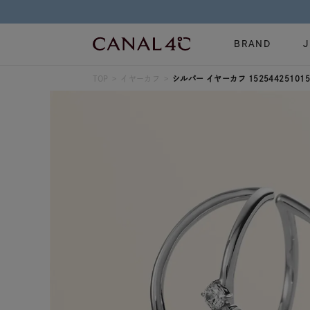
BRAND
TOP
イヤーカフ
シルバー イヤーカフ 152544251015
ネックレス
リング
Online Shop
イヤーカフ
ブレスレット
ショッピングガイド
時計
誕生石
よくあるご質問
すべてのジュエリー
ジュエリーポ