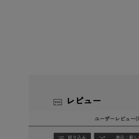
レビュー
ユーザーレビュー
(
絞り込み
表示：新し