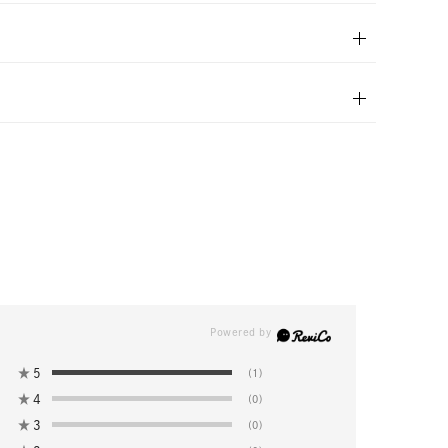
★
5
(1)
★
4
(0)
★
3
(0)