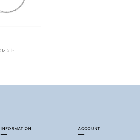
スレット
INFORMATION
ACCOUNT