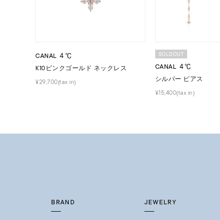
SOLDOUT
CANAL ４℃
CANAL ４℃
K10ピンクゴールド ネックレス
シルバー ピアス
¥29,700(tax in)
¥15,400(tax in)
BRAND
JEWELRY