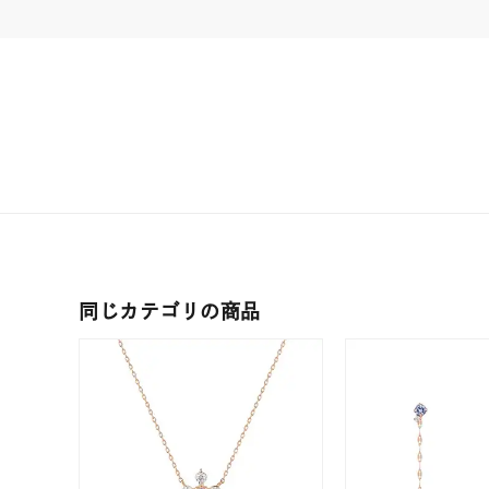
耳周り
コレクション
公式オ
レディース
リングサイズ
メンズ
リングサイズ
価格
¥0
同じカテゴリの商品
在庫
在