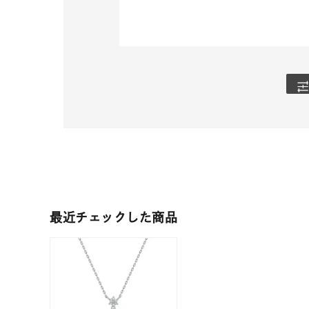
人気検索キーワード
#ペア
ブランド
最近チェックした商品
カテゴリー
素材
プラチ