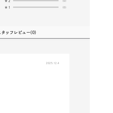
★
2
(0)
★
1
(0)
スタッフレビュー
(0)
2025.12.4