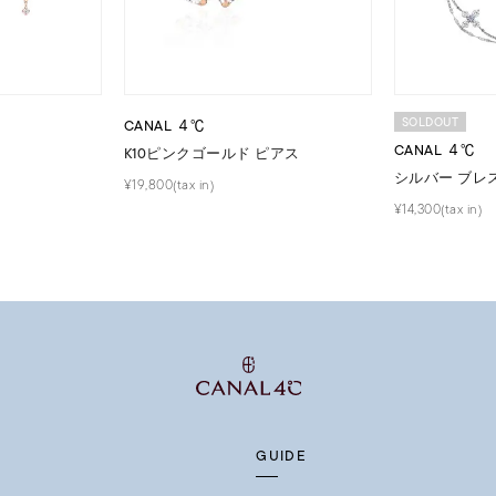
SOLDOUT
CANAL ４℃
CANAL ４℃
K10ピンクゴールド ピアス
シルバー ブレ
¥19,800(tax in)
¥14,300(tax in)
GUIDE