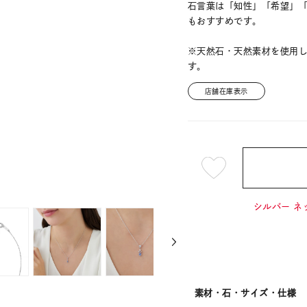
石言葉は「知性」「希望」
もおすすめです。
※天然石・天然素材を使用
す。
店舗在庫表示
¥13,2
シルバー ネ
素材・石・サイズ・仕様