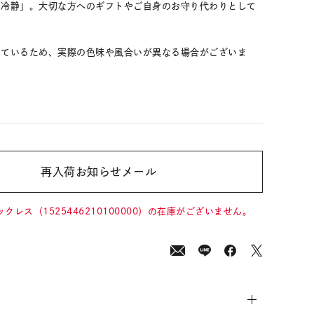
「冷静」。大切な方へのギフトやご自身のお守り代わりとして
しているため、実際の色味や風合いが異なる場合がございま
再入荷お知らせメール
00
(tax
in)
ックレス（1525446210100000）の在庫がございません。