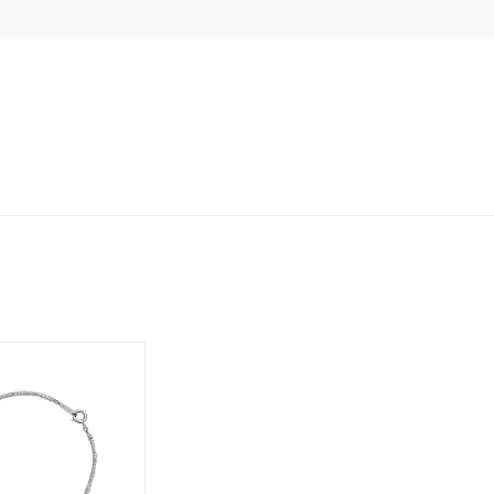
レクション
0