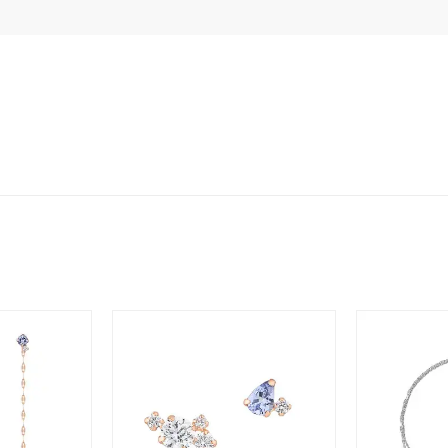
ジュエリー
腕周りジュエリー
ペアジュエリー
ベストセ
ンラインショップ限定
～
～
¥400,00
庫ありのみ
すべて表示