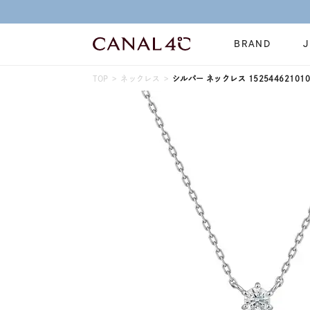
BRAND
TOP
ネックレス
シルバー ネックレス 152544621010
ネックレス
リング
Online Shop
イヤーカフ
ブレスレット
ショッピングガイド
時計
誕生石
よくあるご質問
すべてのジュエリー
ジュエリーポ