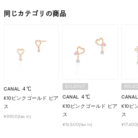
同じカテゴリの商品
SOLDOUT
SOLD
CANAL ４℃
CANAL ４℃
CANA
K10ピンクゴールド ピア
K10ピンクゴールド ピア
K10
ス
ス
ス
¥9,900(tax in)
¥16,500(tax in)
¥17,600(