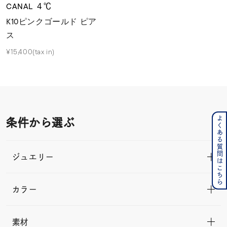
CANAL ４℃
K10ピンクゴールド ピア
ス
¥15,400(tax in)
よくある質問はこちら
条件から選ぶ
ジュエリー
カラー
素材