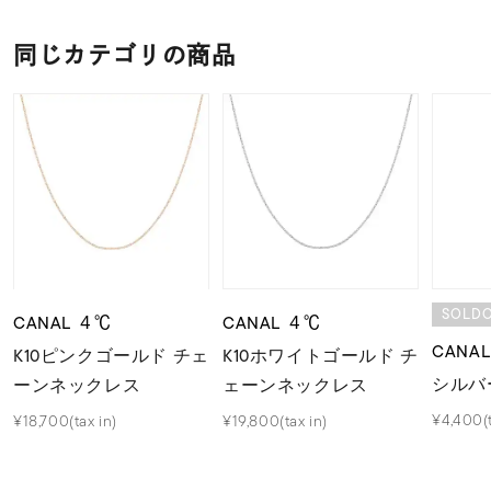
同じカテゴリの商品
SOLD
CANAL ４℃
CANAL ４℃
CANA
K10ピンクゴールド チェ
K10ホワイトゴールド チ
シルバ
ーンネックレス
ェーンネックレス
¥4,400(t
¥18,700(tax in)
¥19,800(tax in)