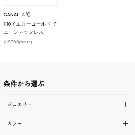
CANAL ４℃
K10イエローゴールド チ
ェーンネックレス
¥18,700(tax in)
条件から選ぶ
ジュエリー
カラー