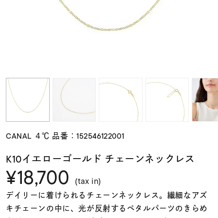
素材
カラー
誕生石
モチーフ
CANAL ４℃ 品番：152546122001
石の色
K10イエローゴールド チェーンネックレス
¥18,700
ファッションテイス
(tax in)
ト
デイリーに着けられるチェーンネックレス。繊細なアズ
キチェーンの中に、光が反射するペタルパーツのきらめ