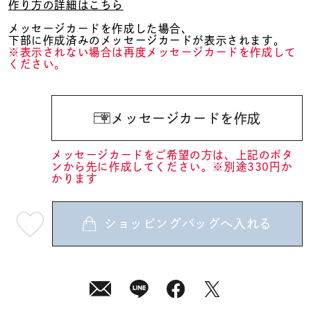
作り方の詳細はこちら
メッセージカードを作成した場合、
下部に作成済みのメッセージカードが表示されます。
※表示されない場合は再度メッセージカードを作成して
ください。
メッセージカードを作成
メッセージカードをご希望の方は、上記のボタ
ンから先に作成してください。※別途330円か
かります
ショッピングバッグへ入れる
最
短
08
月
07
日
(金)
発
送