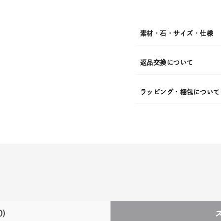
発
送
¥46,2
素材・石・サイズ・仕様
返品交換について
ラッピング・梱包について
0)