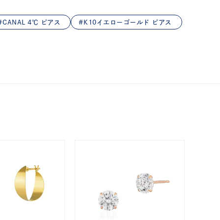
CANAL 4℃ ピアス
K10イエローゴールド ピアス