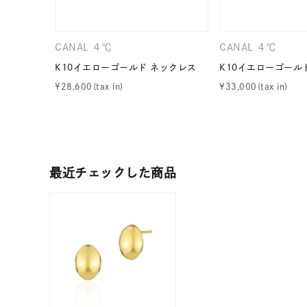
カテゴリー
CANAL ４℃
CANAL ４℃
素材
プラチ
K10イエローゴールド ネックレス
K10イエローゴール
¥
28,600
¥
33,000
カラー
イエロ
1月の
誕生石
7月の
最近チェックした商品
しずく
モチーフ
クロス
クリア
石の色
レッド