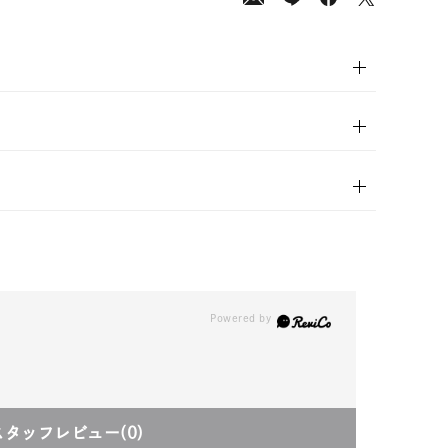
00
(tax
in)
スタッフレビュー
(0)