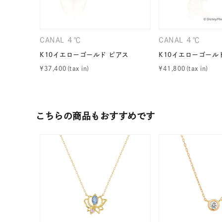
CANAL ４℃
CANAL ４℃
K10イエローゴールド ピアス
K10イエローゴール
¥
37,400
¥
41,800
こちらの商品もおすすめです
人気検索キーワード
#summe
ブランド