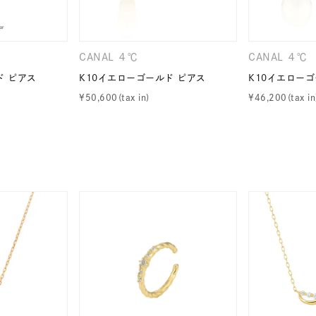
CANAL ４℃
CANAL ４℃
ド ピアス
K10イエローゴールド ピアス
K10イエローゴ
¥
50,600
¥
46,200
r
#ペア
#ダイヤモンド ネックレス
#エタニティ
#くまのプ