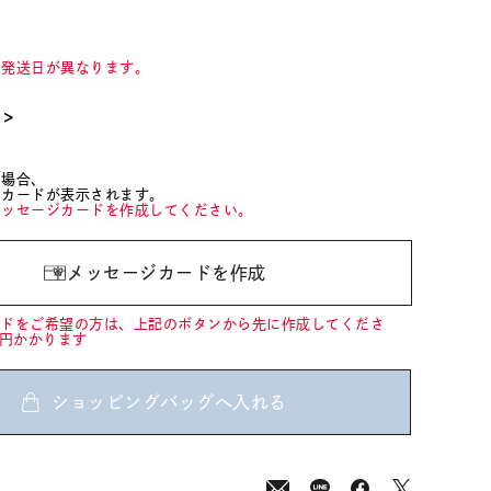
て発送日が異なります。
て＞
た場合、
ジカードが表示されます。
メッセージカードを作成してください。
メッセージカードを作成
ードをご希望の方は、上記のボタンから先に作成してくださ
0円かかります
ショッピングバッグへ入れる