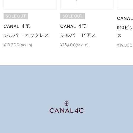
SOLDOUT
SOLDOUT
CANA
CANAL ４℃
CANAL ４℃
K10
シルバー ネックレス
シルバー ピアス
ス
¥13,200(tax in)
¥15,400(tax in)
¥19,800(