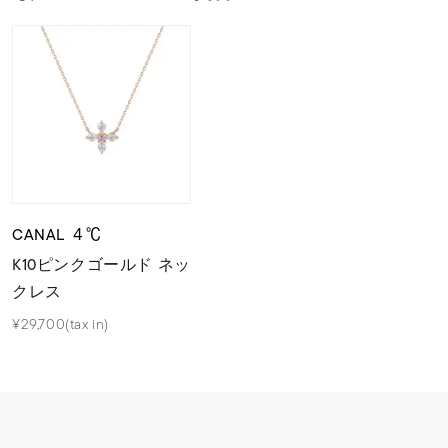
CANAL ４℃
K10ピンクゴールド ネッ
クレス
¥29,700(tax in)