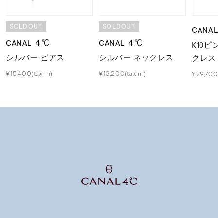
SOLDOUT
SOLDOUT
CANA
CANAL ４℃
CANAL ４℃
K10
シルバー ピアス
シルバー ネックレス
クレス
¥15,400(tax in)
¥13,200(tax in)
¥29,700(