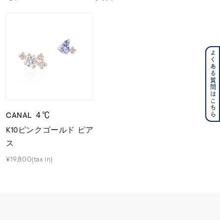
よくある質問はこちら
CANAL ４℃
K10ピンクゴールド ピア
ス
¥19,800(tax in)