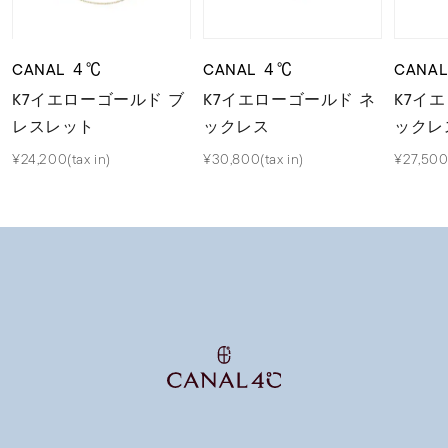
CANAL ４℃
CANAL ４℃
CANA
K7イエローゴールド ブ
K7イエローゴールド ネ
K7イ
レスレット
ックレス
ックレ
¥24,200(tax in)
¥30,800(tax in)
¥27,500(