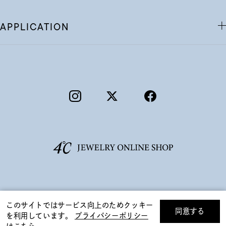
APPLICATION
©F.D.C.PRODUCTS INC.
このサイトではサービス向上のためクッキー
同意する
を利用しています。
プライバシーポリシー
リセット
絞り込んで検索する