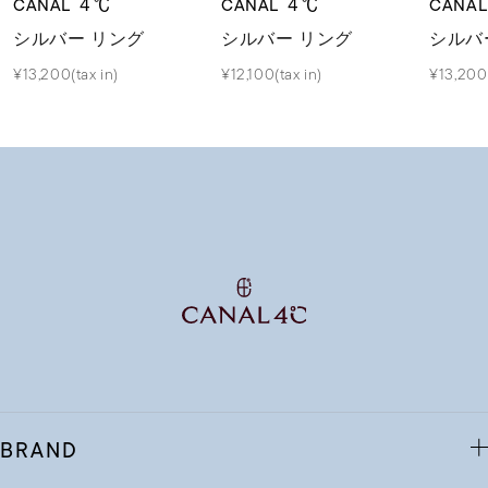
CANAL ４℃
CANAL ４℃
CANA
シルバー リング
シルバー リング
シルバ
¥13,200(tax in)
¥12,100(tax in)
¥13,200(
BRAND