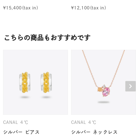
¥
15,400
¥
12,100
こちらの商品もおすすめです
CANAL ４℃
CANAL ４℃
シルバー ピアス
シルバー ネックレス