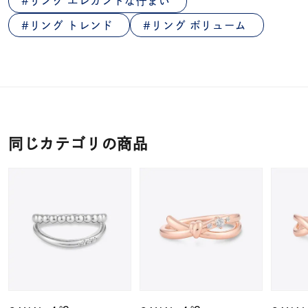
リング エレガントな佇まい
リング トレンド
リング ボリューム
同じカテゴリの商品